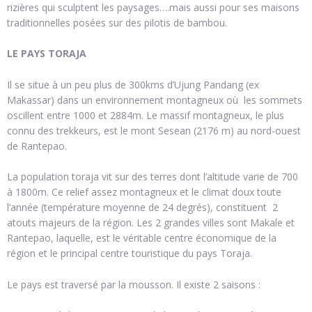
rizières qui sculptent les paysages….mais aussi pour ses maisons
traditionnelles posées sur des pilotis de bambou.
LE PAYS TORAJA
Il se situe à un peu plus de 300kms d’Ujung Pandang (ex
Makassar) dans un environnement montagneux où les sommets
oscillent entre 1000 et 2884m. Le massif montagneux, le plus
connu des trekkeurs, est le mont Sesean (2176 m) au nord-ouest
de Rantepao.
La population toraja vit sur des terres dont l’altitude varie de 700
à 1800m. Ce relief assez montagneux et le climat doux toute
l’année (température moyenne de 24 degrés), constituent 2
atouts majeurs de la région. Les 2 grandes villes sont Makale et
Rantepao, laquelle, est le véritable centre économique de la
région et le principal centre touristique du pays Toraja.
Le pays est traversé par la mousson. Il existe 2 saisons :