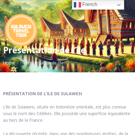
French
Présentation de l’île
Home
Présentation de l’île
PRÉSENTATION DE L’ILE DE SULAWESI
L’ile de Sulawesi, située en Indonésie orientale, est plus connue
sous le nom des Célèbes. Elle possède une superficie équivalente
au tiers de la France.
La découverte récente, dans une des nombreuses grottes, de la