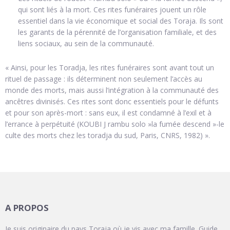
qui sont liés à la mort. Ces rites funéraires jouent un rôle
essentiel dans la vie économique et social des Toraja. Ils sont
les garants de la pérennité de l’organisation familiale, et des
liens sociaux, au sein de la communauté.
« Ainsi, pour les Toradja, les rites funéraires sont avant tout un
rituel de passage : ils déterminent non seulement l’accès au
monde des morts, mais aussi l’intégration à la communauté des
ancêtres divinisés. Ces rites sont donc essentiels pour le défunts
et pour son après-mort : sans eux, il est condamné à l’exil et à
l’errance à perpétuité (KOUBI J rambu solo »la fumée descend »-le
culte des morts chez les toradja du sud, Paris, CNRS, 1982) ».
A PROPOS
Je suis originaire du pays Toraja où je vis avec ma famille. Guide