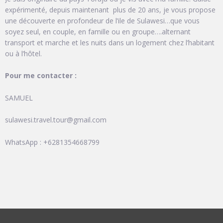
expérimenté, depuis maintenant plus de 20 ans, je vous propose
une découverte en profondeur de l’ile de Sulawesi…que vous
soyez seul, en couple, en famille ou en groupe….alternant
transport et marche et les nuits dans un logement chez l’habitant
ou à l’hôtel.
Pour me contacter :
SAMUEL
sulawesi.travel.tour@gmail.com
WhatsApp : +6281354668799