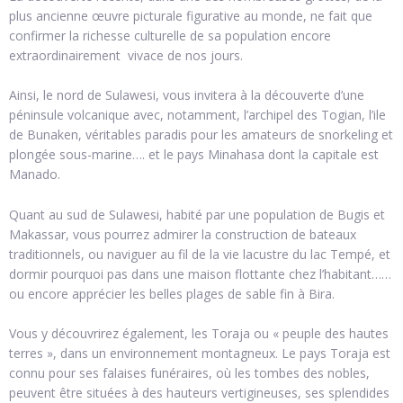
plus ancienne œuvre picturale figurative au monde, ne fait que
confirmer la richesse culturelle de sa population encore
extraordinairement vivace de nos jours.
Ainsi, le nord de Sulawesi, vous invitera à la découverte d’une
péninsule volcanique avec, notamment, l’archipel des Togian, l’ile
de Bunaken, véritables paradis pour les amateurs de snorkeling et
plongée sous-marine…. et le pays Minahasa dont la capitale est
Manado.
Quant au sud de Sulawesi, habité par une population de Bugis et
Makassar, vous pourrez admirer la construction de bateaux
traditionnels, ou naviguer au fil de la vie lacustre du lac Tempé, et
dormir pourquoi pas dans une maison flottante chez l’habitant……
ou encore apprécier les belles plages de sable fin à Bira.
Vous y découvrirez également, les Toraja ou « peuple des hautes
terres », dans un environnement montagneux. Le pays Toraja est
connu pour ses falaises funéraires, où les tombes des nobles,
peuvent être situées à des hauteurs vertigineuses, ses splendides