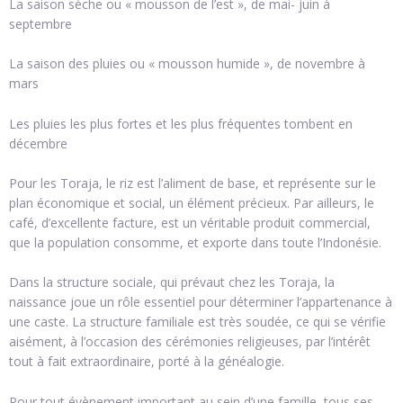
La saison sèche ou « mousson de l’est », de mai- juin à
septembre
La saison des pluies ou « mousson humide », de novembre à
mars
Les pluies les plus fortes et les plus fréquentes tombent en
décembre
Pour les Toraja, le riz est l’aliment de base, et représente sur le
plan économique et social, un élément précieux. Par ailleurs, le
café, d’excellente facture, est un véritable produit commercial,
que la population consomme, et exporte dans toute l’Indonésie.
Dans la structure sociale, qui prévaut chez les Toraja, la
naissance joue un rôle essentiel pour déterminer l’appartenance à
une caste. La structure familiale est très soudée, ce qui se vérifie
aisément, à l’occasion des cérémonies religieuses, par l’intérêt
tout à fait extraordinaire, porté à la généalogie.
Pour tout évènement important au sein d’une famille, tous ses